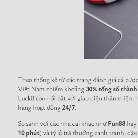
Theo thống kê từ các trang đánh giá cá cượ
Việt Nam chiếm khoảng
30% tổng số thành
Luck8 còn nổi bật với giao diện thân thiện,
hàng hoạt động
24/7
.
So sánh với các nhà cái khác như
Fun88
hay
10 phút
) và tỷ lệ trả thưởng cạnh tranh, đặc