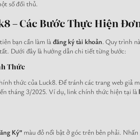
ột số đối thủ.
8 – Các Bước Thực Hiện Đơn
 tiên bạn cần làm là
đăng ký tài khoản
. Quy trình n
ất. Dưới đây là hướng dẫn chi tiết từng bước:
nh Thức
chính thức của Luck8. Để tránh các trang web giả m
ến tháng 3/2025. Ví dụ, link chính thức hiện tại là
ăng Ký”
màu đỏ nổi bật ở góc trên bên phải. Nhấn