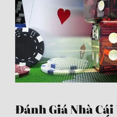
Đánh Giá Nhà Cái