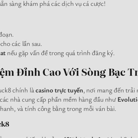
sẵn sàng khám phá các dịch vụ cá cược!
 đoạn.
cho các lần sau.
at
nếu gặp vấn đề trong quá trình đăng ký.
iệm Đỉnh Cao Với Sòng Bạc T
uck8 chính là
casino trực tuyến
, nơi mang đến trải
i các nhà cung cấp phần mềm hàng đầu như
Evolut
hanh, và tính công bằng trong mỗi ván bài.
ck8