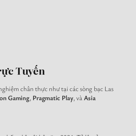
rực Tuyến
 nghiệm chân thực như tại các sòng bạc Las
ion Gaming
,
Pragmatic Play
, và
Asia