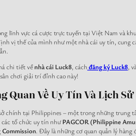
rong lĩnh vực cá cược trực tuyến tại Việt Nam và k
nh vị thế của mình như một nhà cái uy tín, cung cấ
dẫn.
á chi tiết về
nhà cái Luck8
, cách
đăng ký Luck8
, v
sân chơi giải trí đỉnh cao này!
g Quan Về Uy Tín Và Lịch Sử
ở chính tại Philippines – một trong những trung tâ
 các tổ chức uy tín như
PAGCOR (Philippine Amus
 Commission
. Đây là những cơ quan quản lý hàng