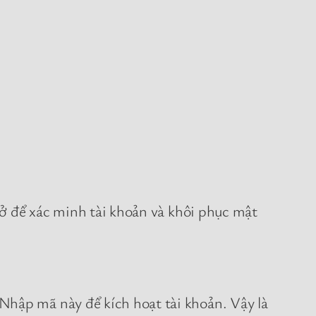
ơ sở để xác minh tài khoản và khôi phục mật
hập mã này để kích hoạt tài khoản. Vậy là