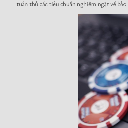
tuân thủ các tiêu chuẩn nghiêm ngặt về bảo