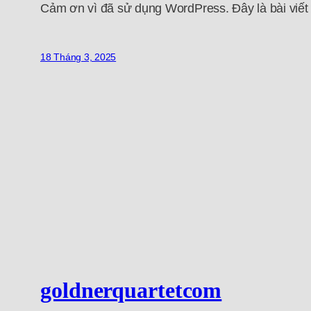
Cảm ơn vì đã sử dụng WordPress. Đây là bài viết 
18 Tháng 3, 2025
goldnerquartetcom