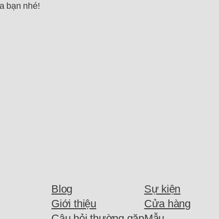
ủa bạn nhé!
Blog
Sự kiện
Giới thiệu
Cửa hàng
Câu hỏi thường gặp
Mẫu