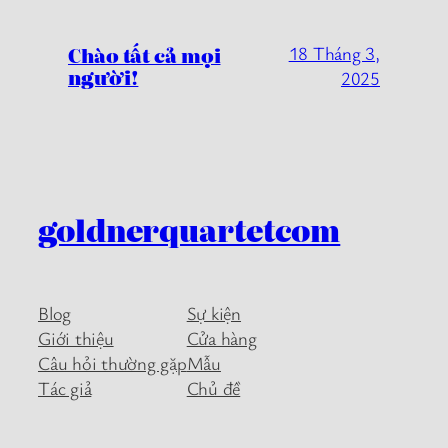
Chào tất cả mọi
18 Tháng 3,
người!
2025
goldnerquartetcom
Blog
Sự kiện
Giới thiệu
Cửa hàng
Câu hỏi thường gặp
Mẫu
Tác giả
Chủ đề