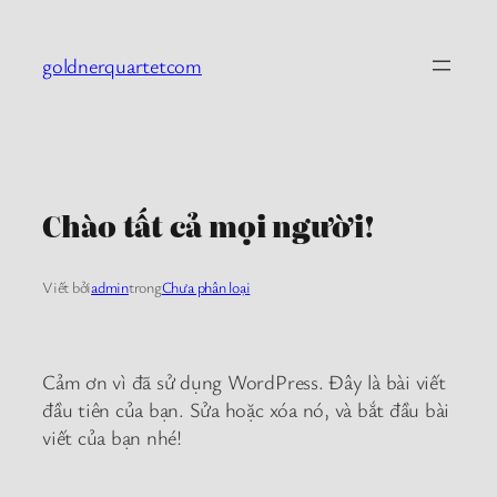
Chuyển
đến
goldnerquartetcom
phần
nội
dung
Chào tất cả mọi người!
Viết bởi
admin
trong
Chưa phân loại
Cảm ơn vì đã sử dụng WordPress. Đây là bài viết
đầu tiên của bạn. Sửa hoặc xóa nó, và bắt đầu bài
viết của bạn nhé!